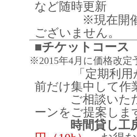
など随時更新
※現在開催中
ございません。
■
チケットコース
※2015年4月に価格改定
「定期利用が難
前だけ集中して作
ご相談いただけ
ーンをご提案しま
時間貸し工