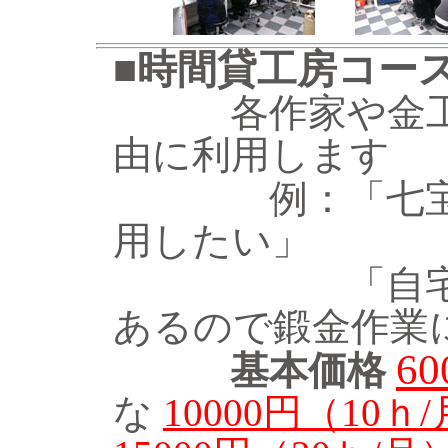
■
時間貸工房コ
各作家や金
由に利用します
例：「七宝を
用したい」
「自宅での
あるので鍛金作業
6
基本価格
な
10000円（10ｈ