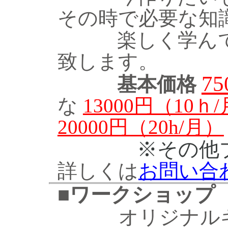
その時で必要な知
楽しく学んでい
致します。
7
基本価格
な
13000円（10ｈ
20000円（20h/月）
※その他
詳しくは
お問い合
■
ワークショップ
オリジナル