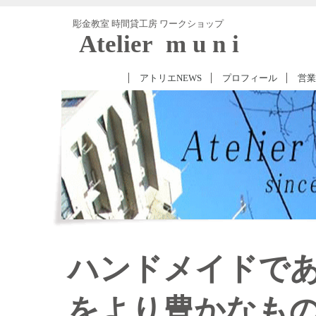
彫金教室 時間貸工房 ワークショップ
ジュエリースクール
Atelier m u n i
アトリエNEWS
プロフィール
営業
ハンドメイドで
をより豊かなも